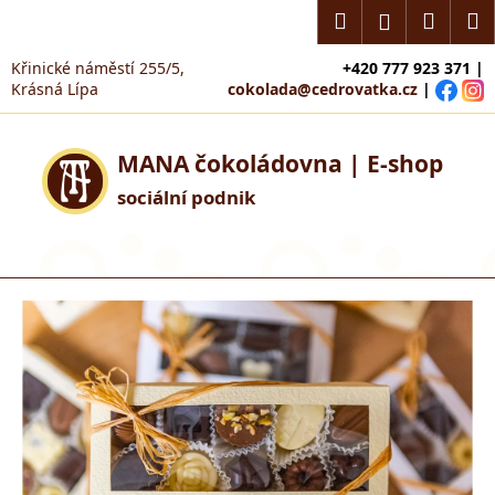
K
Přejít
Hledat
Náku
M
Přihlášení
na
o
obsah
Zpět
Zpět
košík
š
Křinické náměstí 255/5,
+420 777 923 371 |
Krásná Lípa
cokolada@cedrovatka.cz
|
í
C
k
o
MANA čokoládovna | E-shop
p
sociální podnik
o
t
ř
e
b
u
j
e
t
e
n